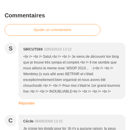
Commentaires
Ajouter un commentaire
S
SIRCUTS69
10/03/2010 13:22
<br /> <br /> Salut,<br /> <br /> Je viens de découvrir ton blog
que je trouve très sympa et complet.<br /> Il me semble que
nous aillons le meme reve: WSOP 2010... :-)<br /> <br />
Wembley j'y suis allé avec BETFAIR et c'était
exceptionnellement bien organisé et nous avons été
chouchouté.<br /> <br /> Pour moi c'était le 1er grand tournois
live.<br /> <br /> INOUBLIABLE<br /> <br /> <br /> <br />
Répondre
C
Cécile
06/09/2009 13:15
Je croise les doigts pour toi :)Il n'y a aucune raison, tu peux